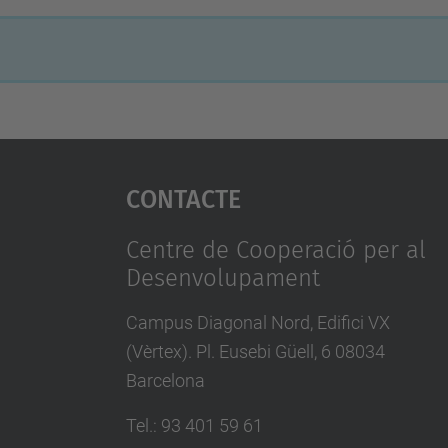
Contacte
Centre de Cooperació per al
Desenvolupament
Campus Diagonal Nord, Edifici VX
(Vèrtex). Pl. Eusebi Güell, 6 08034
Barcelona
Tel.
:
93 401 59 61