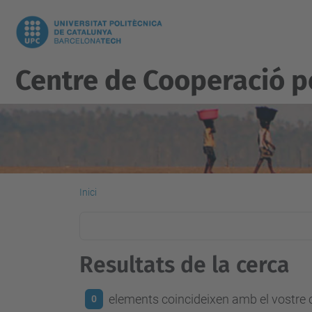
Centre de Cooperació 
Inici
Resultats de la cerca
elements coincideixen amb el vostre c
0