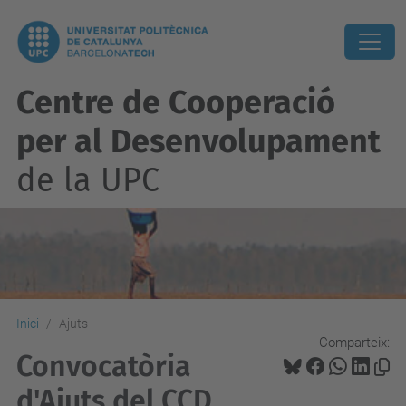
Centre de Cooperació
per al Desenvolupament
de la UPC
Inici
Ajuts
Comparteix:
Convocatòria
d'Ajuts del CCD