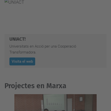
UNIACT!
Universitats en Acció per una Cooperació
Transformadora.
Visita el web
Projectes en Marxa
2025-A031
Enfortiment de les capacitats a la regió del