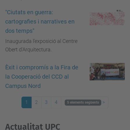
"Ciutats en guerra:
cartografies i narratives en
dos temps"
Inaugurada l'exposició al Centre
Obert d'Arquitectura.
Èxit i compromís a la Fira de
la Cooperació del CCD al
Campus Nord
1
2
3
4
>
5 elements següents
Actualitat UPC