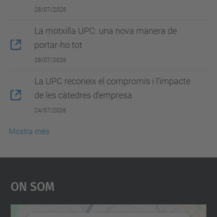
28/07/2026
La motxilla UPC: una nova manera de
portar-ho tot
28/07/2026
La UPC reconeix el compromís i l’impacte
de les càtedres d’empresa
24/07/2026
Mostra més
On Som