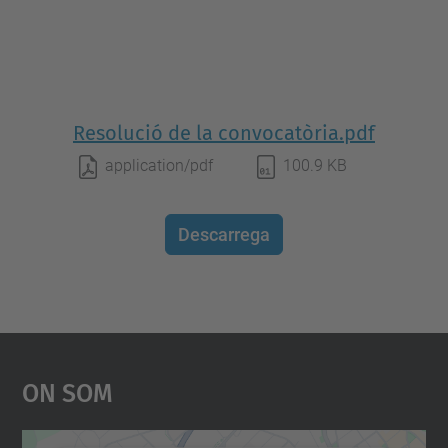
Resolució de la convocatòria.pdf
application/pdf
100.9 KB
Descarrega
On Som