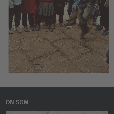
On Som