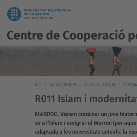
Centre de Cooperació 
Inici
Convocatòries
Concurs Imatges
Imatges
R011 Islam i modernita
MARROC. Vàrem conèixer un jove historia
se a l’Islam i emigrar al Marroc (per aqu
adaptada a les necessitats actuals: la casa