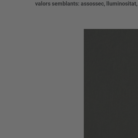
valors semblants: assossec, lluminositat, 