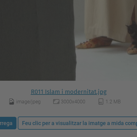
R011 Islam i modernitat.jpg
image/jpeg
3000x4000
1.2 MB
rrega
Feu clic per a visualitzar la imatge a mida co