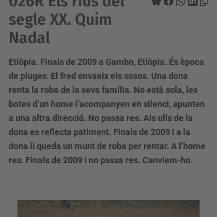
026R Els rius del
segle XX. Quim
Nadal
Etiòpia. Finals de 2009 a Gambo, Etiòpia. És època
de pluges. El fred envaeix els ossos. Una dona
renta la roba de la seva família. No està sola, les
botes d’un home l’acompanyen en silenci, apunten
a una altra direcció. No passa res. Als ulls de la
dona es reflecta patiment. Finals de 2009 i a la
dona li queda un munt de roba per rentar. A l’home
res. Finals de 2009 i no passa res. Canviem-ho.