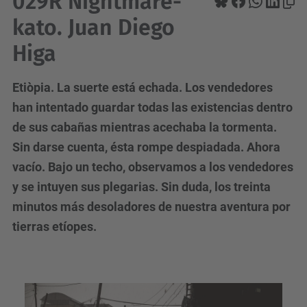
029R Nightmare-
kato. Juan Diego
Higa
Etiòpia. La suerte está echada. Los vendedores
han intentado guardar todas las existencias dentro
de sus cabañas mientras acechaba la tormenta.
Sin darse cuenta, ésta rompe despiadada. Ahora
vacío. Bajo un techo, observamos a los vendedores
y se intuyen sus plegarias. Sin duda, los treinta
minutos más desoladores de nuestra aventura por
tierras etíopes.