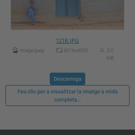
121R.JPG
image/jpeg
6016x4000
2.0
MB
Descarrega
Feu clic per a visualitzar la imatge a mida
completa…