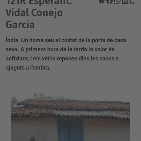
121R Esperant.
Vidal Conejo
García
Índia. Un home seu al costat de la porta de casa
seva. A primera hora de la tarda la calor és
asfixiant, i els veïns reposen dins les cases o
ajaguts a l'ombra.