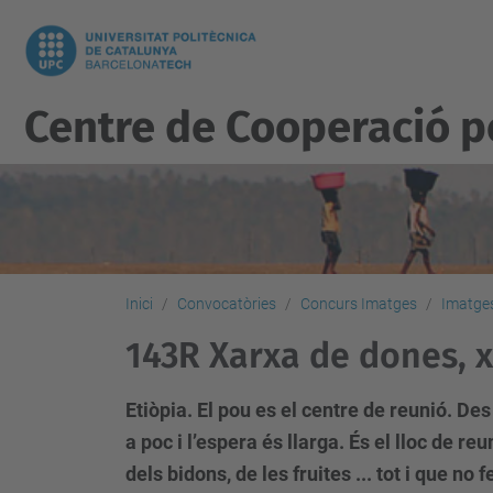
Centre de Cooperació 
Inici
Convocatòries
Concurs Imatges
Imatges
143R Xarxa de dones, x
Etiòpia. El pou es el centre de reunió. De
a poc i l’espera és llarga. És el lloc de r
dels bidons, de les fruites ... tot i que n