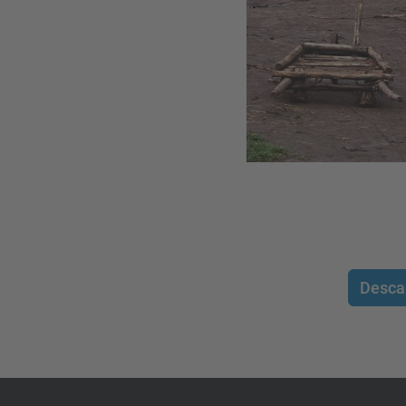
Desca