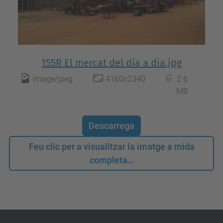
155R El mercat del dia a dia.jpg
image/jpeg
4160x2340
2.6
MB
Descarrega
Feu clic per a visualitzar la imatge a mida
completa…