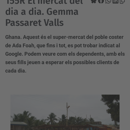
155R El mercat del
dia a dia. Gemma
Passaret Valls
Ghana. Aquest és el super-mercat del poble coster
de Ada Foah, que fins i tot, es pot trobar indicat al
Google. Podem veure com els dependents, amb els
seus fills jeuen a esperar els possibles clients de
cada dia.