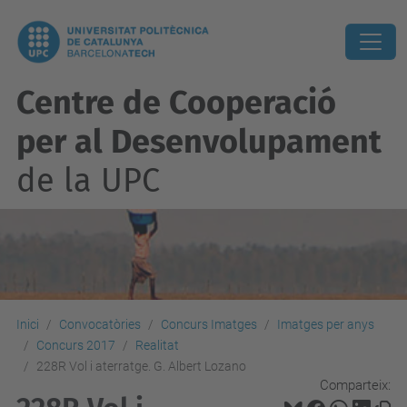
Centre de Cooperació
per al Desenvolupament
de la UPC
Inici
Convocatòries
Concurs Imatges
Imatges per anys
Concurs 2017
Realitat
228R Vol i aterratge. G. Albert Lozano
Comparteix: