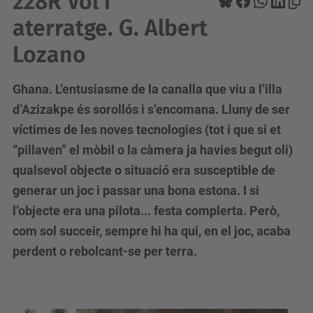
228R Vol i
aterratge. G. Albert
Lozano
Ghana. L’entusiasme de la canalla que viu a l’illa
d’Azizakpe és sorollós i s’encomana. Lluny de ser
víctimes de les noves tecnologies (tot i que si et
“pillaven” el mòbil o la càmera ja havies begut oli)
qualsevol objecte o situació era susceptible de
generar un joc i passar una bona estona. I si
l’objecte era una pilota... festa complerta. Però,
com sol succeir, sempre hi ha qui, en el joc, acaba
perdent o rebolcant-se per terra.