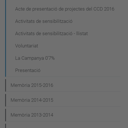
c
i
Acte de presentació de projectes del CCD 2016
ó
Activitats de sensibilització
Activitats de sensibilització - llistat
Voluntariat
La Campanya 0'7%
Presentació
Memòria 2015-2016
Memòria 2014-2015
Memòria 2013-2014