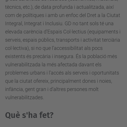
tècnics, etc.), de data profunda i actualitzada, així
com de polítiques i amb un enfoc del Dret a la Ciutat
Integral, Integrat i Inclusiu. GD no tant sols té una
elevada carència d’Espais Col·lectius (equipaments i
serveis, espais públics, transports i activitat terciària
col·lectiva), si no que l’accessibilitat als pocs
existents és precària i insegura. És la població més
vulnerabilitzada la més afectada davant els
problemes urbans i l’accés als serveis i oportunitats
que la ciutat ofereix, principalment dones i noies,
infància, gent gran i d’altres persones molt
vulnerabilitzades.
Què s'ha fet?