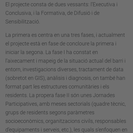
El projecte consta de dues vessants: l’Executiva i
Conclusiva, i la Formativa, de Difusió i de
Sensibilització.
La primera es centra en una tres fases, i actualment
el projecte està en fase de concloure la primera i
iniciar la segona. La fase I ha constat en
l’aixecament i mapeig de la situació actual del barri i
entorn, investigacions diverses, tractament de data
(sobretot en GIS), anàlisis i diagnosis, on també han
format part les estructures comunitàries i els
residents. La propera fase II són unes Jornades
Participatives, amb meses sectorials (quadre tècnic,
grups de residents segons paràmetres
socioeconòmics, organitzacions civils, responsables
d’equipaments i serveis, etc.), les quals s’enfoquen en