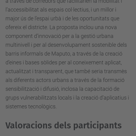
a través de corredors que facilitarien la mobilitat i
l’accessibilitat als espais col·lectius, i un millor i
major ús de l’espai urbà i de les oportunitats que
ofereix el districte. La proposta inclou una nova
component d’innovació per a la gestió urbana
multinivell i per al desenvolupament sostenible dels
barris informals de Maputo, a través de la creació
d’eines i bases sòlides per al coneixement aplicat,
actualitzat i transparent, que també seria transmès
als diferents actors urbans a través de la formació
sensibilització i difusió, inclosa la capacitació de
grups vulnerabilitzats locals i la creació d’aplicatius i
sistemes tecnològics.
Valoracions dels participants