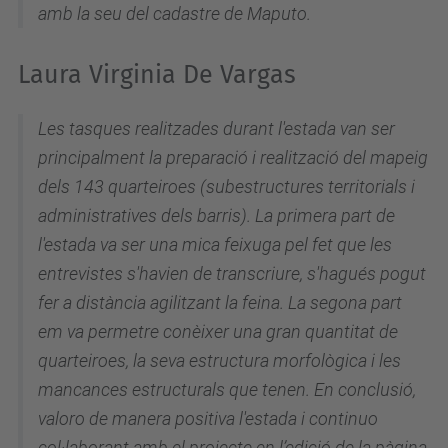
amb la seu del cadastre de Maputo.
Laura Virginia De Vargas
Les tasques realitzades durant l'estada van ser
principalment la preparació i realització del mapeig
dels 143 quarteiroes (subestructures territorials i
administratives dels barris). La primera part de
l'estada va ser una mica feixuga pel fet que les
entrevistes s'havien de transcriure, s'hagués pogut
fer a distància agilitzant la feina. La segona part
em va permetre conèixer una gran quantitat de
quarteiroes, la seva estructura morfològica i les
mancances estructurals que tenen. En conclusió,
valoro de manera positiva l'estada i continuo
col·laborant amb el projecte en l’edició de la pàgina