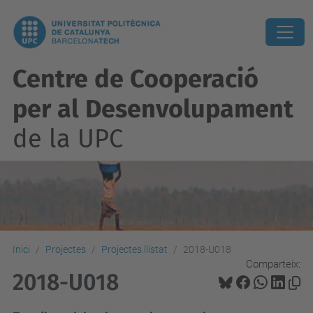
Centre de Cooperació
per al Desenvolupament
de la UPC
Inici
Projectes
Projectes.llistat
2018-U018
Comparteix:
2018-U018