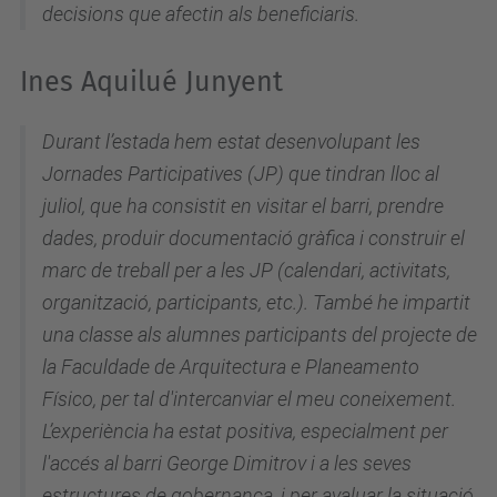
decisions que afectin als beneficiaris.
Ines Aquilué Junyent
Durant l’estada hem estat desenvolupant les
Jornades Participatives (JP) que tindran lloc al
juliol, que ha consistit en visitar el barri, prendre
dades, produir documentació gràfica i construir el
marc de treball per a les JP (calendari, activitats,
organització, participants, etc.). També he impartit
una classe als alumnes participants del projecte de
la Faculdade de Arquitectura e Planeamento
Físico, per tal d'intercanviar el meu coneixement.
L’experiència ha estat positiva, especialment per
l'accés al barri George Dimitrov i a les seves
estructures de gobernança, i per avaluar la situació