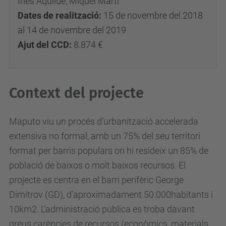
Inès Aquilué, Miquel Martí
Dates de realització:
15 de novembre del 2018
al 14 de novembre del 2019
Ajut del CCD:
8.874 €
Context del projecte
Maputo viu un procés d’urbanització accelerada
extensiva no formal, amb un 75% del seu territori
format per barris populars on hi resideix un 85% de
població de baixos o molt baixos recursos. El
projecte es centra en el barri perifèric George
Dimitrov (GD), d’aproximadament 50.000habitants i
10km2. L’administració pública es troba davant
greus carències de recursos (econòmics, materials,