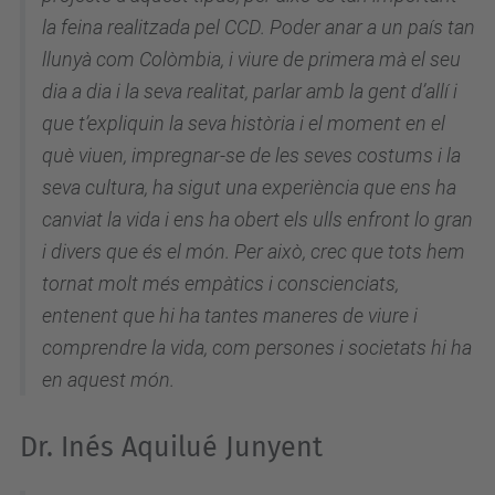
la feina realitzada pel CCD. Poder anar a un país tan
llunyà com Colòmbia, i viure de primera mà el seu
dia a dia i la seva realitat, parlar amb la gent d’allí i
que t’expliquin la seva història i el moment en el
què viuen, impregnar-se de les seves costums i la
seva cultura, ha sigut una experiència que ens ha
canviat la vida i ens ha obert els ulls enfront lo gran
i divers que és el món. Per això, crec que tots hem
tornat molt més empàtics i conscienciats,
entenent que hi ha tantes maneres de viure i
comprendre la vida, com persones i societats hi ha
en aquest món.
Dr. Inés Aquilué Junyent