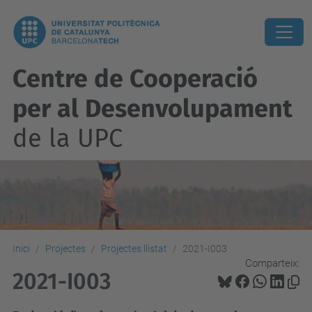
Centre de Cooperació
per al Desenvolupament
de la UPC
Inici
Projectes
Projectes.llistat
2021-I003
Comparteix:
2021-I003