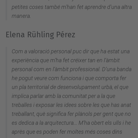
petites coses també m'han fet aprendre d'una altra
manera.
Elena Rühling Pérez
Com a valoració personal puc dir que ha estat una
experiència que m’ha fet créixer tan en l’àmbit
personal com en l’àmbit professional. D’una banda
he pogut veure com funciona i que comporta fer
un pla territorial de desenvolupament urbà, el que
implica parlar amb la comunitat per a la que
treballes i exposar les idees sobre les que has anat
treballant, què significa fer plànols per gent que no
es dedica a la arquitectura... M’ha obert els ulls i he
après que es poden fer moltes més coses dins