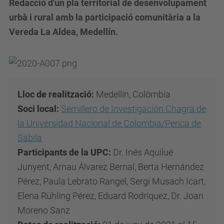
Redacció d'un pla territorial de desenvolupament
urbà i rural amb la participació comunitària a la
Vereda La Aldea, Medellín.
Lloc de realització:
Medellín, Colòmbia
Soci local:
Semillero de Investigación Chagra de
la Universidad Nacional de Colombia/Penca de
Sábila
Participants de la UPC:
Dr. Inés Aquilué
Junyent, Arnau Álvarez Bernal, Berta Hernández
Pérez, Paula Lebrato Rangel, Sergi Musach Icart,
Elena Rühling Pérez, Eduard Rodríquez, Dr. Joan
Moreno Sanz