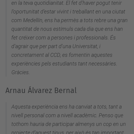
en la teva quotidianitat. El fet d'haver pogut tenir
l'oportunitat d'estar vivint i treballant en una ciutat
com Medellín, ens ha permès a tots rebre una gran
quantitat de nous estímuls cada dia que ens han
fet créixer com a persones i professionals. És
d'agrair que per part d'una Universitat, i
concretament al CCD, es fomentin aquestes
experiències pels estudiants tant necessàries.
Gràcies.
Arnau Álvarez Bernal
Aquesta experiència ens ha canviat a tots, tant a
nivell personal com a nivell acadèmic. Penso que
tothom hauria de participar almenys un cop en un
projecte d’aquest tipus, per això és tan important