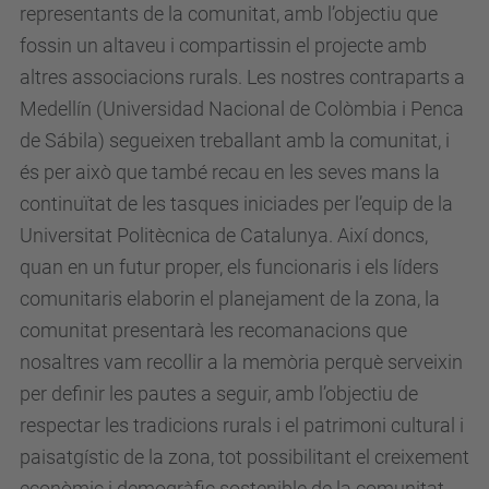
representants de la comunitat, amb l’objectiu que
fossin un altaveu i compartissin el projecte amb
altres associacions rurals. Les nostres contraparts a
Medellín (Universidad Nacional de Colòmbia i Penca
de Sábila) segueixen treballant amb la comunitat, i
és per això que també recau en les seves mans la
continuïtat de les tasques iniciades per l’equip de la
Universitat Politècnica de Catalunya. Així doncs,
quan en un futur proper, els funcionaris i els líders
comunitaris elaborin el planejament de la zona, la
comunitat presentarà les recomanacions que
nosaltres vam recollir a la memòria perquè serveixin
per definir les pautes a seguir, amb l’objectiu de
respectar les tradicions rurals i el patrimoni cultural i
paisatgístic de la zona, tot possibilitant el creixement
econòmic i demogràfic sostenible de la comunitat.