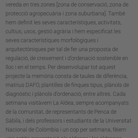
vereda en tres zones [zona de conservació, zona de
protecció agropecuària i zona suburbana]. També
hem definit les seves característiques, activitats,
cultius, usos, gestió agrària i hem especificat les
seves característiques morfològiques i
arquitectòniques per tal de fer una proposta de
regulació, de creixement i d’ordenació sostenible en
lloc i en el temps. Per desenvolupar tot aquest
projecte la memòria consta de taules de diferència,
matrius DAFO, plantilles de finques tipus, plànols de
diagnòstic i plànols d’ordenació, entre altres. Cada
setmana visitàvem La Aldea, sempre acompanyats
de la comunitat, de representants de Penca de
Sábila, i dels professors i estudiants de la Universitat
Nacional de Colòmbia i un cop per setmana, fèiem