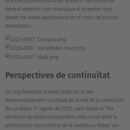
una petita presentació als aldeans i les aldeanes
perquè veiessin com avançava el projecte i que
fessin les seves aportacions en el marc del procés
participatiu.
Perspectives de continuïtat
Un cop finalitzat aquest projecte, el seu
desenvolupament continua de la mà de la comunitat
de La Aldea. A l’agost de 2021, vam lliurar el “Pla
territorial de desenvolupament urbà i rural amb la
participació comunitària de la vereda La Aldea” als