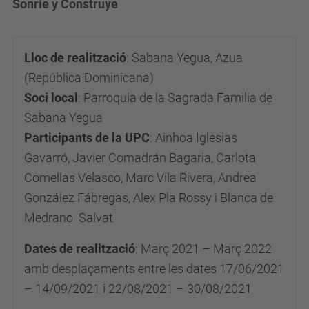
Sonríe y Construye
Lloc de realització
:
Sabana Yegua, Azua
(República Dominicana)
Soci local
:
Parroquia de la Sagrada Familia de
Sabana Yegua
Participants de la UPC
:
Ainhoa Iglesias
Gavarró, Javier Comadrán Bagaria, Carlota
Comellas Velasco, Marc Vila Rivera, Andrea
González Fábregas, Alex Pla Rossy i Blanca de
Medrano Salvat
Dates de realització
:
Març 2021 – Març 2022
amb desplaçaments entre les dates
17/06/2021
– 14/09/2021 i 22/08/2021 – 30/08/2021