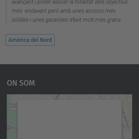
avançant i poder assolir la totalitat dels objectius
més endavant però amb unes accions més
sòlides i unes garanties d’èxit molt més grans.
Amèrica del Nord
On Som
Necessitem el vostre
consentiment per carregar el
servei Google Maps!
Utilitzem un servei de tercers per incrustar