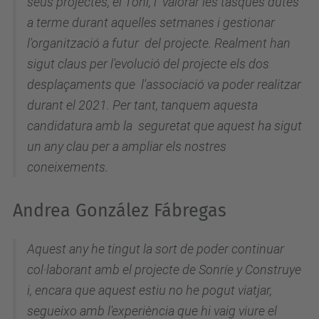
seus projectes, el Toni, i valorar les tasques dutes
a terme durant aquelles setmanes i gestionar
l'organització a futur del projecte. Realment han
sigut claus per l'evolució del projecte els dos
desplaçaments que l'associació va poder realitzar
durant el 2021. Per tant, tanquem aquesta
candidatura amb la seguretat que aquest ha sigut
un any clau per a ampliar els nostres
coneixements.
Andrea González Fábregas
Aquest any he tingut la sort de poder continuar
col·laborant amb el projecte de Sonríe y Construye
i, encara que aquest estiu no he pogut viatjar,
segueixo amb l'experiència que hi vaig viure el