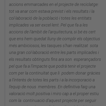
accions emmarcades en el projecte de reciclatge:
tot va anar com estava previst i els resultats i la
col·laboració de la població i totes les entitats
implicades va ser excel·lent. Pel que fa a les
accions de l’àmbit de l’arquitectura, si bé és cert
que ens hem quedat lluny de complir els objectius
més ambiciosos, les tasques s’han realitzat sota
una gran col·laboració entre les parts implicades i
els resultats obtinguts fins ara son esperançadors
pel que fa a l’impacte que podrà tenir el projecte
com per la continuïtat que li podem donar gràcies
a l’interès de totes les parts i a la incorporació a
l’equip de nous membres. En definitiva faig una
valoració molt positiva i miro cap a el proper estiu
com la continuació d’aquest projecte per seguir