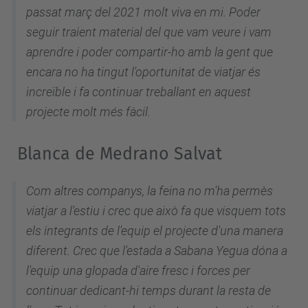
passat març del 2021 molt viva en mi. Poder
seguir traient material del que vam veure i vam
aprendre i poder compartir-ho amb la gent que
encara no ha tingut l'oportunitat de viatjar és
increïble i fa continuar treballant en aquest
projecte molt més fàcil.
Blanca de Medrano Salvat
Com altres companys, la feina no m'ha permès
viatjar a l'estiu i crec que això fa que visquem tots
els integrants de l'equip el projecte d'una manera
diferent. Crec que l'estada a Sabana Yegua dóna a
l'equip una glopada d'aire fresc i forces per
continuar dedicant-hi temps durant la resta de