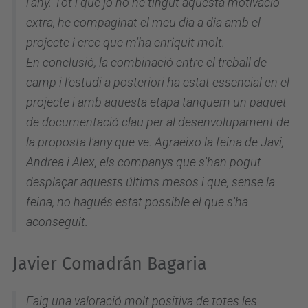
l'any. Tot i que jo no he tingut aquesta motivació
extra, he compaginat el meu dia a dia amb el
projecte i crec que m'ha enriquit molt.
En conclusió, la combinació entre el treball de
camp i l'estudi a posteriori ha estat essencial en el
projecte i amb aquesta etapa tanquem un paquet
de documentació clau per al desenvolupament de
la proposta l'any que ve. Agraeixo la feina de Javi,
Andrea i Alex, els companys que s'han pogut
desplaçar aquests últims mesos i que, sense la
feina, no hagués estat possible el que s'ha
aconseguit.
Javier Comadrán Bagaria
Faig una valoració molt positiva de totes les