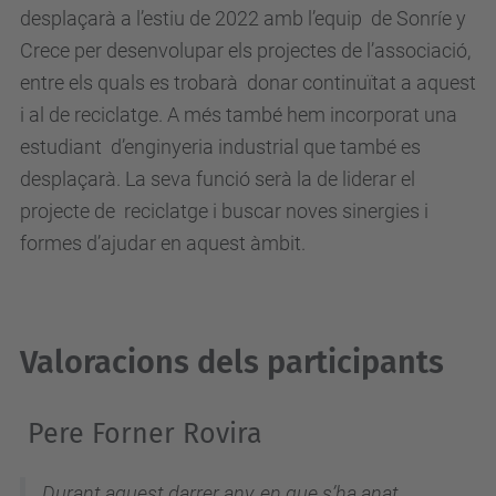
desplaçarà a l’estiu de 2022 amb l’equip de Sonríe y
Crece per desenvolupar els projectes de l’associació,
entre els quals es trobarà donar continuïtat a aquest
i al de reciclatge. A més també hem incorporat una
estudiant d’enginyeria industrial que també es
desplaçarà. La seva funció serà la de liderar el
projecte de reciclatge i buscar noves sinergies i
formes d’ajudar en aquest àmbit.
Valoracions dels participants
Pere Forner Rovira
Durant aquest darrer any, en que s’ha anat