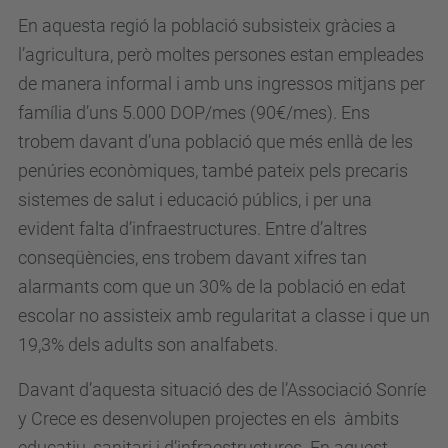
En aquesta regió la població subsisteix gràcies a
l’agricultura, però moltes persones estan empleades
de manera informal i amb uns ingressos mitjans per
família d’uns 5.000 DOP/mes (90€/mes). Ens
trobem davant d’una població que més enllà de les
penúries econòmiques, també pateix pels precaris
sistemes de salut i educació públics, i per una
evident falta d’infraestructures. Entre d’altres
conseqüències, ens trobem davant xifres tan
alarmants com que un 30% de la població en edat
escolar no assisteix amb regularitat a classe i que un
19,3% dels adults son analfabets.
Davant d’aquesta situació des de l’Associació Sonríe
y Crece es desenvolupen projectes en els àmbits
educatiu, sanitari i d’infraestructures. En aquest