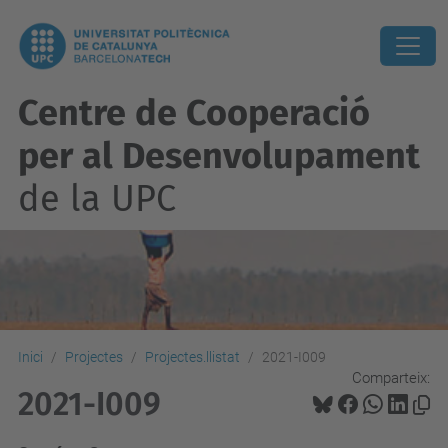
Centre de Cooperació
per al Desenvolupament
de la UPC
Inici
Projectes
Projectes.llistat
2021-I009
Comparteix:
2021-I009