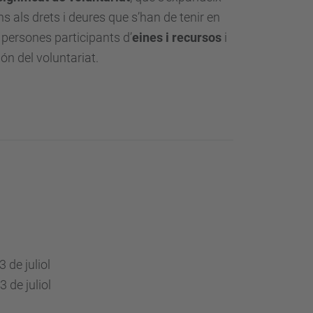
fins als drets i deures que s’han de tenir en
persones participants d’
eines i recursos
i
ón del voluntariat.
l
13 de juliol
13 de juliol