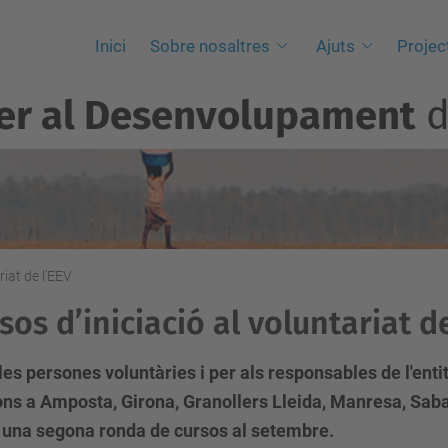
Inici
Sobre nosaltres
Ajuts
Projec
per al Desenvolupament
d
riat de l’EEV
sos d’iniciació al voluntariat d
les persones voluntàries i per als responsables de l'enti
ns a Amposta, Girona, Granollers Lleida, Manresa, Sabade
 una segona ronda de cursos al setembre.