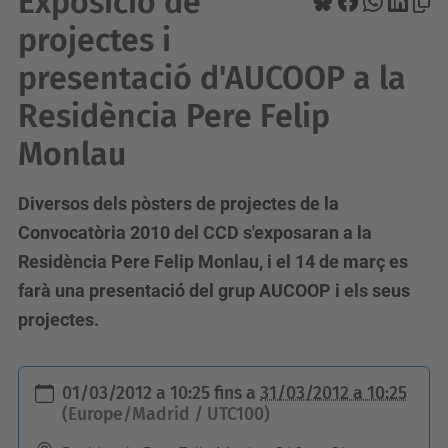
Exposició de
projectes i
presentació d'AUCOOP a la
Residència Pere Felip
Monlau
Diversos dels pòsters de projectes de la
Convocatòria 2010 del CCD s'exposaran a la
Residència Pere Felip Monlau, i el 14 de març es
farà una presentació del grup AUCOOP i els seus
projectes.
h
01/03/2012 a 10:25
fins a
31/03/2012 a 10:25
t
(Europe/Madrid / UTC100)
t