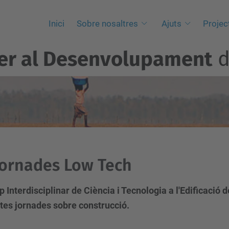
Inici
Sobre nosaltres
Ajuts
Projec
per al Desenvolupament
d
 Jornades Low Tech
p Interdisciplinar de Ciència i Tecnologia a l'Edificació
tes jornades sobre construcció.