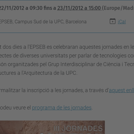
22/11/2012 a 09:30
fins a
23/11/2012 a 15:00
(Europe/Madr
EPSEB, Campus Sud de la UPC, Barcelona
iCal
 dos dies a l'EPSEB es celebraran aquestes jornades en les
ectes de diverses universitats per parlar de tecnologies c
ón organitzades pel Grup Interdisciplinar de Ciència i Tecn
uctures a l'Arquitectura de la UPC.
rmalitzar la inscripció a les jornades, a través d'
aquest enl
podeu veure el
programa de les jornades
.