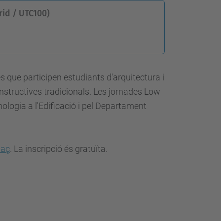
id / UTC100)
 que participen estudiants d'arquitectura i
onstructives tradicionals. Les jornades Low
ologia a l'Edificació i pel Departament
laç
. La inscripció és gratuïta.