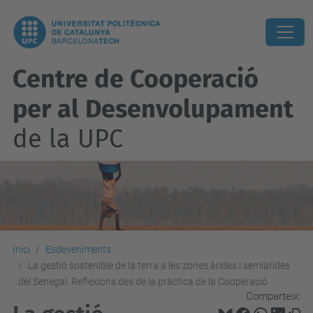
Centre de Cooperació
per al Desenvolupament
de la UPC
Inici
Esdeveniments
La gestió sostenible de la terra a les zones àrides i semiàrides
del Senegal. Reflexions des de la pràctica de la Cooperació
Comparteix: