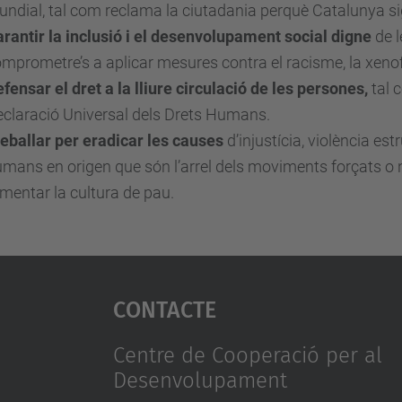
ndial, tal com reclama la ciutadania perquè Catalunya sigu
rantir la inclusió i el desenvolupament social digne
de l
mprometre’s a aplicar mesures contra el racisme, la xenofò
fensar el dret a la lliure circulació de les persones,
tal 
claració Universal dels Drets Humans.
eballar per eradicar les causes
d’injustícia, violència est
mans en origen que són l’arrel dels moviments forçats o no
mentar la cultura de pau.
Contacte
Centre de Cooperació per al
Desenvolupament