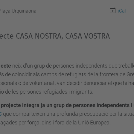
Plaça Urquinaona
iCal
jecte CASA NOSTRA, CASA VOSTRA
ojecte
neix d’un grup de persones independents que treball
s de coincidir als camps de refugiats de la frontera de 
sionals o de voluntariat, van decidir denunciar el que hi ha
ió de les persones refugiades i migrants.
 projecte integra ja un grup de persones independents i u
PC
que comparteixen una profunda preocupació per la situa
laçades per força, dins i fora de la Unió Europea.