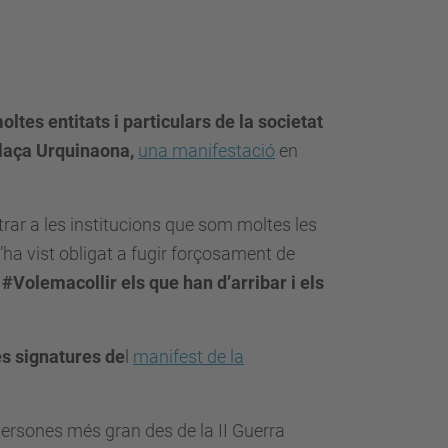
oltes entitats i particulars de la societat
Plaça Urquinaona,
una manifestació
en
rar a les institucions que som moltes les
’ha vist obligat a fugir forçosament de
#Volemacollir els que han d’arribar i els
es signatures de
l
manifest de la
ersones més gran des de la II Guerra