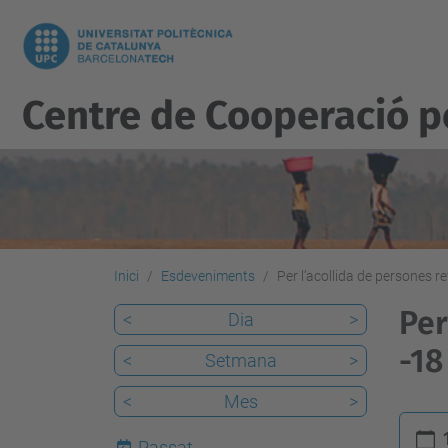
Centre de Cooperació 
Inici
Esdeveniments
Per l’acollida de persones r
Per
<
Dia
>
-18
<
Setmana
>
<
Mes
>
h
Passat