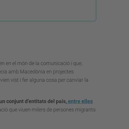
en en el món de la comunicació i que,
Grècia amb Macedònia en projectes
vien vist i fer alguna cosa per canviar la
n conjunt d’entitats del país,
entre elles
ció que viuen milers de persones migrants