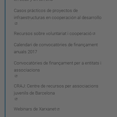
a
Casos prácticos de proyectos de
c
infraestructuras en cooperación al desarrollo
i
ó
Recursos sobre voluntariat i cooperació
Calendari de convocatòries de finançament
anuals 2017
Convocatòries de finançament per a entitats i
associacions
CRAJ: Centre de recursos per associacions
juvenils de Barcelona
Webinars de Xarxanet