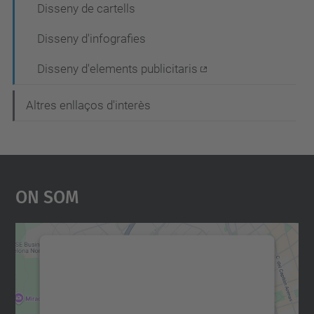
Disseny de cartells
Disseny d'infografies
Disseny d'elements publicitaris
Altres enllaços d'interès
On Som
Necessitem el vostre
consentiment per carregar el
servei Google Maps!