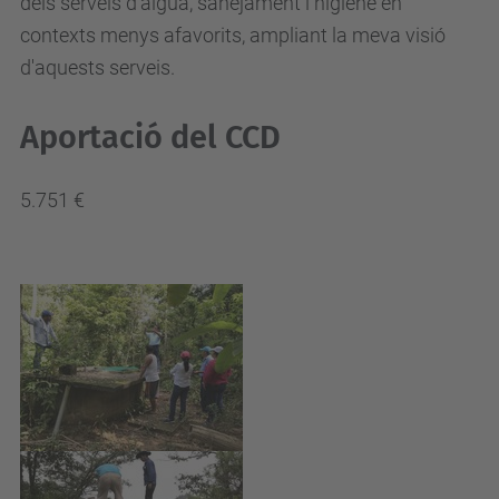
dels serveis d'aigua, sanejament i higiene en
contexts menys afavorits, ampliant la meva visió
d'aquests serveis.
Aportació del CCD
5.751 €