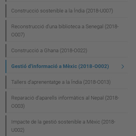
v
e
Construcció sostenible a la Índia (2018-U007)
g
Reconstrucció d'una biblioteca a Senegal (2018-
a
O007)
c
i
Construcció a Ghana (2018-O022)
ó
Gestió d'informació a Mèxic (2018-O002)
Tallers d'aprenentatge a la Índia (2018-O013)
Reparació d'aparells informàtics al Nepal (2018-
O003)
Impacte de la gestió sostenible a Mèxic (2018-
U002)