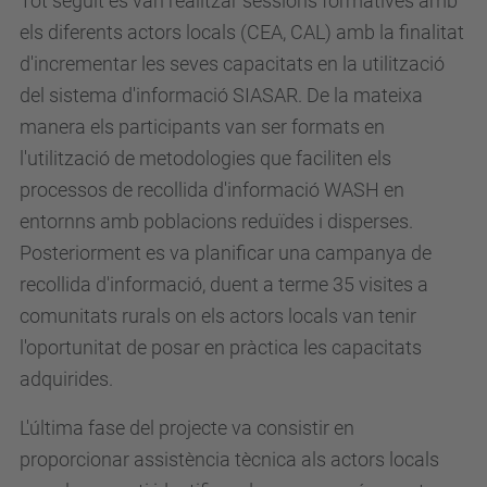
Tot seguit es van realitzar sessions formatives amb
els diferents actors locals (CEA, CAL) amb la finalitat
d'incrementar les seves capacitats en la utilització
del sistema d'informació SIASAR. De la mateixa
manera els participants van ser formats en
l'utilització de metodologies que faciliten els
processos de recollida d'informació WASH en
entornns amb poblacions reduïdes i disperses.
Posteriorment es va planificar una campanya de
recollida d'informació, duent a terme 35 visites a
comunitats rurals on els actors locals van tenir
l'oportunitat de posar en pràctica les capacitats
adquirides.
L'última fase del projecte va consistir en
proporcionar assistència tècnica als actors locals