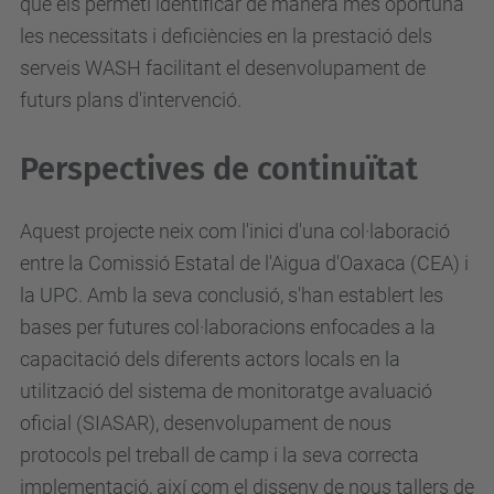
que els permeti identificar de manera més oportuna
les necessitats i deficiències en la prestació dels
serveis WASH facilitant el desenvolupament de
futurs plans d'intervenció.
Perspectives de continuïtat
Aquest projecte neix com l'inici d'una col·laboració
entre la Comissió Estatal de l'Aigua d'Oaxaca (CEA) i
la UPC. Amb la seva conclusió, s'han establert les
bases per futures col·laboracions enfocades a la
capacitació dels diferents actors locals en la
utilització del sistema de monitoratge avaluació
oficial (SIASAR), desenvolupament de nous
protocols pel treball de camp i la seva correcta
implementació, així com el disseny de nous tallers de