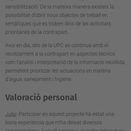
sensibilització. De la mateixa manera existeix la
possibilitat d'obrir nous objectes de treball en
temàtiques que es troben dins de les activitats
prioritàries de la contrapart.
Avui en dia, des de la UPC es continua amb el
recolzament a la contrapart en aspectes tècnics
com l'anàlisi i interpretació de la informació recollida,
permetent prioritzar les actuacions en matèria
d'aigua, sanejament i higiene.
Valoració personal
Julio
: Participar en aquest projecte ha estat una
bona experiència que m'ha deixat diversos
aprenentatges. A nivell personal, el poder interactuar