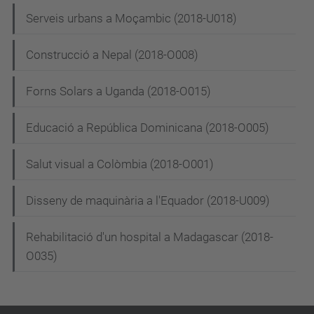
Serveis urbans a Moçambic (2018-U018)
Construcció a Nepal (2018-O008)
Forns Solars a Uganda (2018-O015)
Educació a República Dominicana (2018-O005)
Salut visual a Colòmbia (2018-O001)
Disseny de maquinària a l'Equador (2018-U009)
Rehabilitació d'un hospital a Madagascar (2018-
O035)