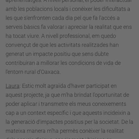
amb les poblacions locals i conèixer les dificultats a
les que s'enfronten cada dia pel que fa l'accés a
serveis bàsics fa valorar i apreciar la realitat que ens
ha tocat viure. A nivell professional, em quedo
convençut de que les activitats realitzades han
generat un impacte positiu que sens dubte
contribuiran a millorar les condicions de vida de
l'entorn rural d'Oaxaca.
Laura
: Estic molt agraïda d'haver participat en
aquest projecte, ja que m'ha brindat l'oportunitat de
poder aplicar i transmetre els meus coneixements
cap a un context específic i que aquests incideixin a
la generació d'impactes positius per la societat. De la
mateixa manera m'ha permès conèixer la realitat