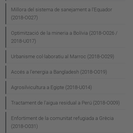
Millora del sistema de sanejament a l'Equador
(2018-O027)
Optimització de la mineria a Bolívia (2018-O026 /
2018-U017)
Urbanisme col·laboratiu al Marroc (2018-O029)
Accés a l'energia a Bangladesh (2018-O019)
Agrosilvicultura a Egipte (2018-U014)
Tractament de l'aigua residual a Perú (2018-O009)
Enfortiment de la comunitat refugiada a Grècia
(2018-O031)