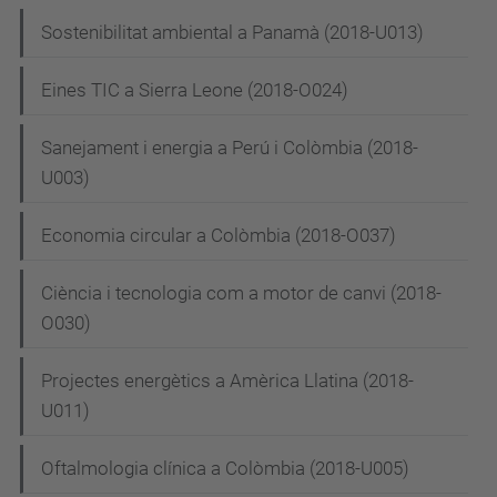
Sostenibilitat ambiental a Panamà (2018-U013)
Eines TIC a Sierra Leone (2018-O024)
Sanejament i energia a Perú i Colòmbia (2018-
U003)
Economia circular a Colòmbia (2018-O037)
Ciència i tecnologia com a motor de canvi (2018-
O030)
Projectes energètics a Amèrica Llatina (2018-
U011)
Oftalmologia clínica a Colòmbia (2018-U005)