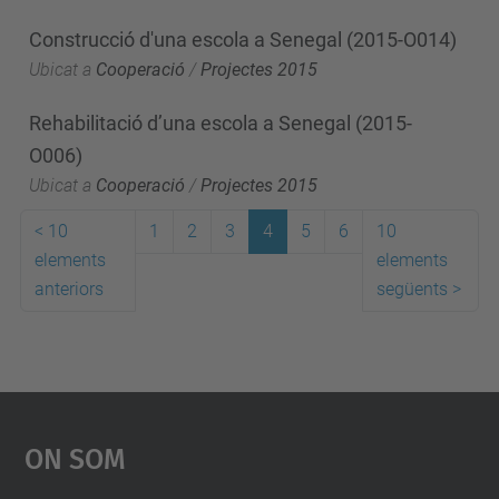
Construcció d'una escola a Senegal (2015-O014)
Ubicat a
Cooperació
/
Projectes 2015
Rehabilitació d’una escola a Senegal (2015-
O006)
Ubicat a
Cooperació
/
Projectes 2015
<
10
1
2
3
4
5
6
10
elements
elements
anteriors
següents
>
On Som