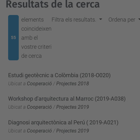
Resultats de la cerca
elements
Filtra els resultats.
Ordena per
coincideixen
amb el
55
vostre criteri
de cerca
Estudi geotècnic a Colòmbia (2018-O020)
Ubicat a
Cooperació
/
Projectes 2018
Workshop d'arquitectura al Marroc (2019-A038)
Ubicat a
Cooperació
/
Projectes 2019
Diagnosi arquitectònica al Perú ( 2019-A021)
Ubicat a
Cooperació
/
Projectes 2019