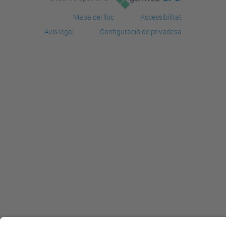
Mapa del lloc
Accessibilitat
Avís legal
Configuració de privadesa