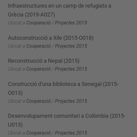
Infraestructures en un camp de refugiats a
Grècia (2019-A027)
Ubicat a
Cooperació
/
Projectes 2019
Autoconstrucció a Xile (2015-O018)
Ubicat a
Cooperació
/
Projectes 2015
Reconstrucció a Nepal (2015)
Ubicat a
Cooperació
/
Projectes 2015
Construcció d'una biblioteca a Senegal (2015-
O013)
Ubicat a
Cooperació
/
Projectes 2015
Desenvolupament comunitari a Colòmbia (2015-
U013)
Ubicat a
Cooperació
/
Projectes 2015