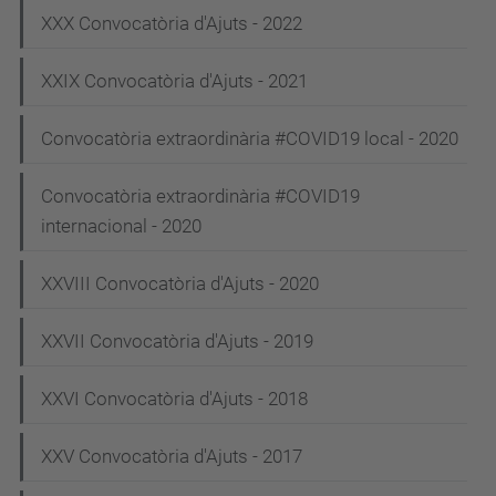
a
XXX Convocatòria d'Ajuts - 2022
v
e
XXIX Convocatòria d'Ajuts - 2021
g
Convocatòria extraordinària #COVID19 local - 2020
a
c
Convocatòria extraordinària #COVID19
i
internacional - 2020
ó
XXVIII Convocatòria d'Ajuts - 2020
XXVII Convocatòria d'Ajuts - 2019
XXVI Convocatòria d'Ajuts - 2018
XXV Convocatòria d'Ajuts - 2017