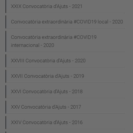
e
XXIX Convocatòria d'Ajuts - 2021
g
Convocatòria extraordinària #COVID19 local - 2020
a
c
Convocatòria extraordinària #COVID19
i
internacional - 2020
ó
XXVIII Convocatòria d'Ajuts - 2020
XXVII Convocatòria d'Ajuts - 2019
XXVI Convocatòria d'Ajuts - 2018
XXV Convocatòria d'Ajuts - 2017
XXIV Convocatòria d'Ajuts - 2016