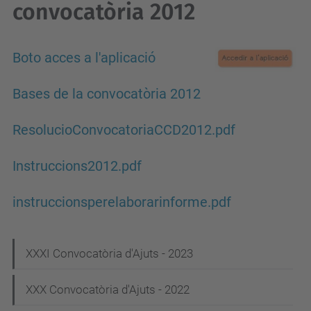
convocatòria 2012
Boto acces a l'aplicació
Bases de la convocatòria 2012
ResolucioConvocatoriaCCD2012.pdf
Instruccions2012.pdf
instruccionsperelaborarinforme.pdf
N
XXXI Convocatòria d'Ajuts - 2023
a
XXX Convocatòria d'Ajuts - 2022
v