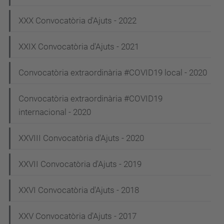
a
XXX Convocatòria d'Ajuts - 2022
v
e
XXIX Convocatòria d'Ajuts - 2021
g
Convocatòria extraordinària #COVID19 local - 2020
a
c
Convocatòria extraordinària #COVID19
i
internacional - 2020
ó
XXVIII Convocatòria d'Ajuts - 2020
XXVII Convocatòria d'Ajuts - 2019
XXVI Convocatòria d'Ajuts - 2018
XXV Convocatòria d'Ajuts - 2017